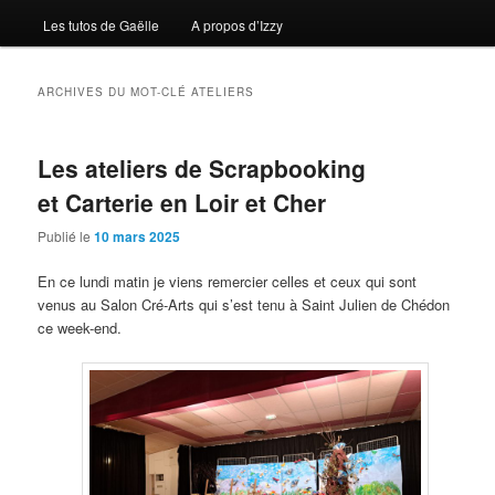
Les tutos de Gaëlle
A propos d’Izzy
ARCHIVES DU MOT-CLÉ
ATELIERS
Les ateliers de Scrapbooking
et Carterie en Loir et Cher
Publié le
10 mars 2025
En ce lundi matin je viens remercier celles et ceux qui sont
venus au Salon Cré-Arts qui s’est tenu à Saint Julien de Chédon
ce week-end.