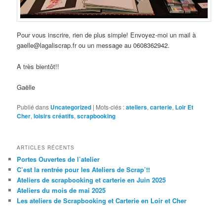
Pour vous inscrire, rien de plus simple! Envoyez-moi un mail à
gaelle@lagaliscrap.fr ou un message au 0608362942.
A très bientôt!!
Gaëlle
Publié dans
Uncategorized
|
Mots-clés :
ateliers
,
carterie
,
Loir Et
Cher
,
loisirs créatifs
,
scrapbooking
ARTICLES RÉCENTS
Portes Ouvertes de l’atelier
C’est la rentrée pour les Ateliers de Scrap’!!
Ateliers de scrapbooking et carterie en Juin 2025
Ateliers du mois de mai 2025
Les ateliers de Scrapbooking et Carterie en Loir et Cher