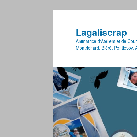
Lagaliscrap
Animatrice d'Ateliers et de Co
Montrichard, Bléré, Pontlevoy,