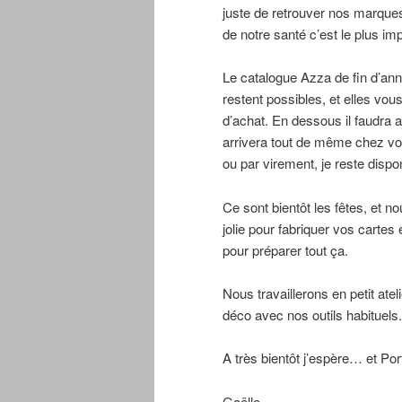
juste de retrouver nos marques
de notre santé c’est le plus imp
Le catalogue Azza de fin d’an
restent possibles, et elles vo
d’achat. En dessous il faudra 
arrivera tout de même chez vou
ou par virement, je reste dispo
Ce sont bientôt les fêtes, et
jolie pour fabriquer vos carte
pour préparer tout ça.
Nous travaillerons en petit atel
déco avec nos outils habituels.
A très bientôt j’espère… et Po
Gaëlle