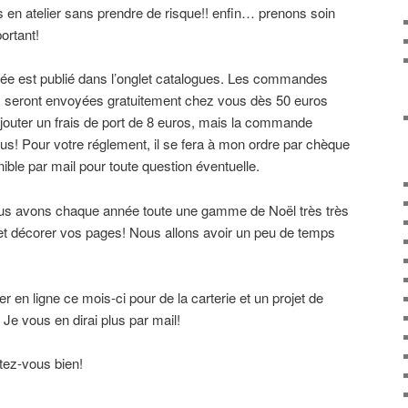
 en atelier sans prendre de risque!! enfin… prenons soin
ortant!
née est publié dans l’onglet catalogues. Les commandes
us seront envoyées gratuitement chez vous dès 50 euros
ajouter un frais de port de 8 euros, mais la commande
s! Pour votre réglement, il se fera à mon ordre par chèque
nible par mail pour toute question éventuelle.
 nous avons chaque année toute une gamme de Noël très très
s et décorer vos pages! Nous allons avoir un peu de temps
ier en ligne ce mois-ci pour de la carterie et un projet de
 Je vous en dirai plus par mail!
rtez-vous bien!