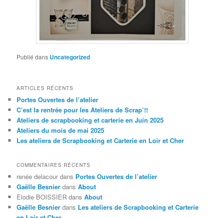
Publié dans
Uncategorized
ARTICLES RÉCENTS
Portes Ouvertes de l’atelier
C’est la rentrée pour les Ateliers de Scrap’!!
Ateliers de scrapbooking et carterie en Juin 2025
Ateliers du mois de mai 2025
Les ateliers de Scrapbooking et Carterie en Loir et Cher
COMMENTAIRES RÉCENTS
renée delacour
dans
Portes Ouvertes de l’atelier
Gaëlle Besnier
dans
About
Elodie BOISSIER
dans
About
Gaëlle Besnier
dans
Les ateliers de Scrapbooking et Carterie
en Loir et Cher