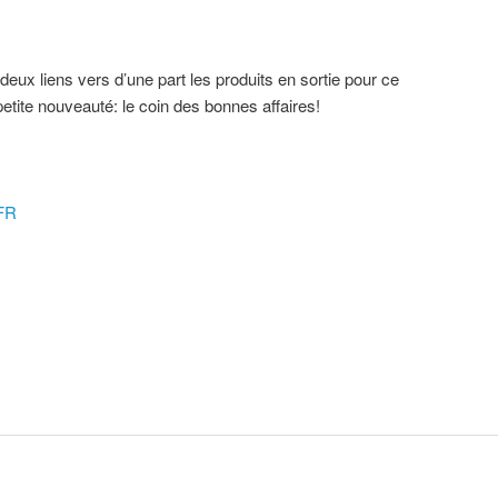
z deux liens vers d’une part les produits en sortie pour ce
petite nouveauté: le coin des bonnes affaires!
-FR