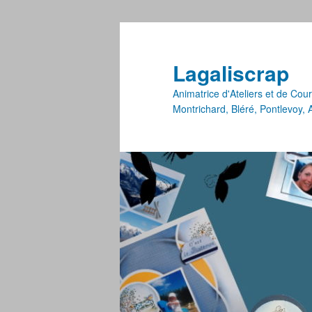
Lagaliscrap
Animatrice d'Ateliers et de Co
Montrichard, Bléré, Pontlevoy,