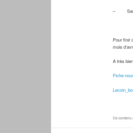
– Samedi
Pour finir 
mois d’avr
A très bien
Fiche-nou
Lecoin_bo
Ce contenu 