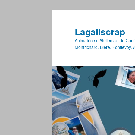
Lagaliscrap
Animatrice d'Ateliers et de Co
Montrichard, Bléré, Pontlevoy,