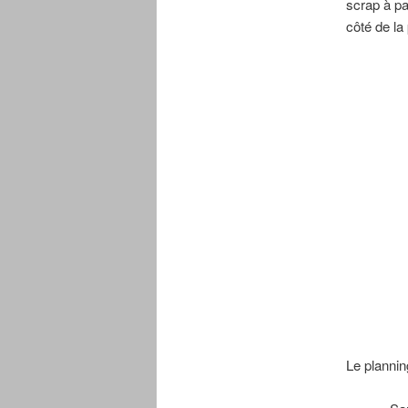
scrap à pa
côté de l
Le plannin