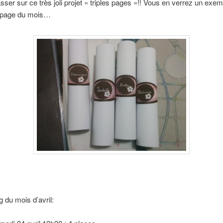
sser sur ce très joli projet « triples pages »!! Vous en verrez un exe
a page du mois…
g du mois d’avril: