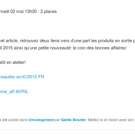
 02 mai 13h30 : 2 places
cet article, retrouvez deux liens vers d’une part les produits en sortie 
il 2015 ainsi qu’une petite nouveauté: le coin des bonnes affaires!
tôt en atelier!
veautés-avril2015-FR
nne_aff-AVRIL
a été publié dans
Uncategorized
par
Gaëlle Besnier
. Mettez-le en favori avec son